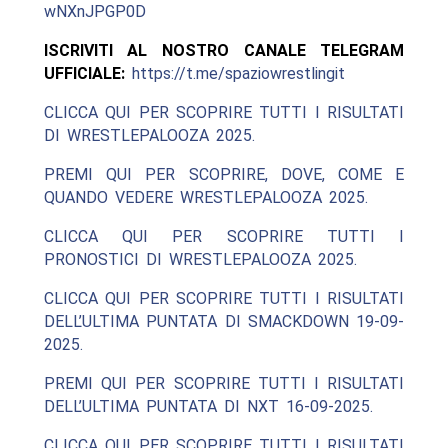
wNXnJPGP0D
ISCRIVITI AL NOSTRO CANALE TELEGRAM
UFFICIALE:
https://t.me/spaziowrestlingit
CLICCA QUI PER SCOPRIRE TUTTI I RISULTATI
DI WRESTLEPALOOZA 2025.
PREMI QUI PER SCOPRIRE, DOVE, COME E
QUANDO VEDERE WRESTLEPALOOZA 2025.
CLICCA QUI PER SCOPRIRE TUTTI I
PRONOSTICI DI WRESTLEPALOOZA 2025.
CLICCA QUI PER SCOPRIRE TUTTI I RISULTATI
DELL’ULTIMA PUNTATA DI SMACKDOWN 19-09-
2025.
PREMI QUI PER SCOPRIRE TUTTI I RISULTATI
DELL’ULTIMA PUNTATA DI NXT 16-09-2025.
CLICCA QUI PER SCOPRIRE TUTTI I RISULTATI