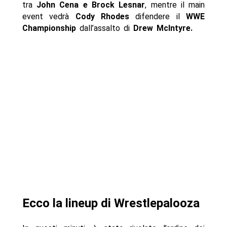
tra
John Cena e Brock Lesnar
, mentre il main
event vedrà
Cody Rhodes
difendere il
WWE
Championship
dall’assalto di
Drew McIntyre.
Ecco la lineup di Wrestlepalooza