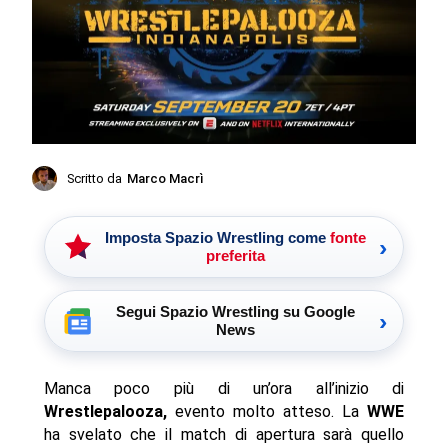
Scritto da
Marco Macrì
Imposta Spazio Wrestling come
fonte
›
preferita
Segui Spazio Wrestling su Google
›
News
Manca poco più di un’ora all’inizio di
Wrestlepalooza,
evento molto atteso. La
WWE
ha svelato che il match di apertura sarà quello