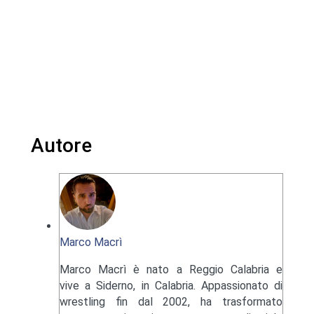
Autore
Marco Macrì
Marco Macrì è nato a Reggio Calabria e
vive a Siderno, in Calabria. Appassionato di
wrestling fin dal 2002, ha trasformato