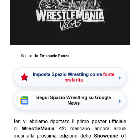
Scritto da
Emanuele Panza
Imposta Spazio Wrestling come
fonte
›
preferita
Segui Spazio Wrestling su Google
›
News
Ieri vi abbiamo riportato il primo poster ufficiale
di
WrestleMania 42:
mancano ancora alcuni
mesi alla prossima edizione dello
Showcase of