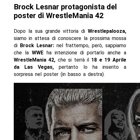
Brock Lesnar protagonista del
poster di WrestleMania 42
Dopo la sua grande vittoria di
Wrestlepalooza,
siamo in attesa di conoscere la prossima mossa
di
Brock Lesnar:
nel frattempo, però, sappiamo
che la
WWE
ha intenzione di portarlo anche a
WrestleMania 42,
che si terrà il
18 e 19 Aprile
da Las Vegas,
pertanto lo ha inserito a
sorpresa nel poster (in basso a destra).