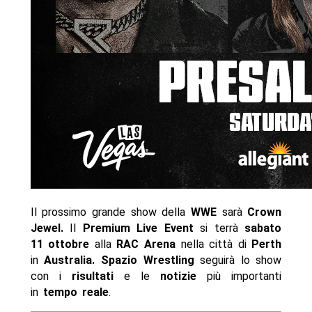
Il prossimo grande show della
WWE
sarà
Crown
Jewel.
Il
Premium Live Event
si terrà
sabato
11 ottobre
alla
RAC Arena
nella città di
Perth
in
Australia. Spazio Wrestling
seguirà lo show
con i
risultati
e le
notizie
più importanti
in
tempo reale
.