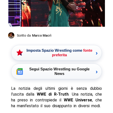
Scritto da
Marco Macrì
Imposta Spazio Wrestling come
fonte
›
preferita
Segui Spazio Wrestling su Google
›
News
La notizia degli ultimi giorni è senza dubbio
l’uscita dalla
WWE di R-Truth
. Una notizia, che
ha preso in contropiede il
WWE Universe
, che
ha manifestato il suo disappunto in diversi modi.