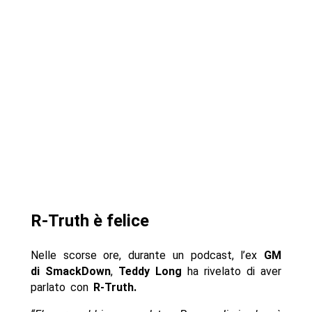
R-Truth è felice
Nelle scorse ore, durante un podcast, l’ex
GM
di SmackDown
,
Teddy Long
ha rivelato di aver
parlato con
R-Truth.