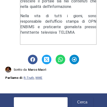
crescere il portale sia nei contenuti che
nella qualità dell'informazione.
Nella vita di tutti i giorni, sono
responsabile dell'ufficio stampa di OPN
ENBIMS e praticante giornalista presso
l'emittente televisiva TELEMIA.
Scritto da
Marco Macrì
Parliamo di:
R-Truth
,
WWE
Ricerca
per: