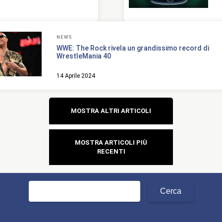
NEWS
WWE: The Rock rivela un grandissimo record di
WrestleMania 40
14 Aprile 2024
Navigazione
MOSTRA ALTRI ARTICOLI
articoli
MOSTRA ARTICOLI PIÙ
RECENTI
Ricerca
per: