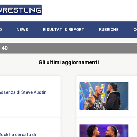
O
NEWS
RISULTATI & REPORT
RUBRICHE
C
 40
Gli ultimi aggiornamenti
’assenza di Steve Austin
Rock ha cercato di