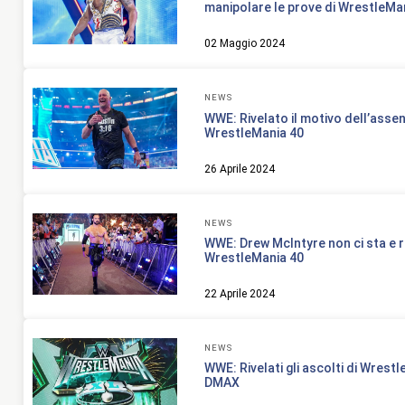
manipolare le prove di WrestleMa
02 Maggio 2024
NEWS
WWE: Rivelato il motivo dell’assen
WrestleMania 40
26 Aprile 2024
NEWS
WWE: Drew McIntyre non ci sta e ri
WrestleMania 40
22 Aprile 2024
NEWS
WWE: Rivelati gli ascolti di Wrestl
DMAX