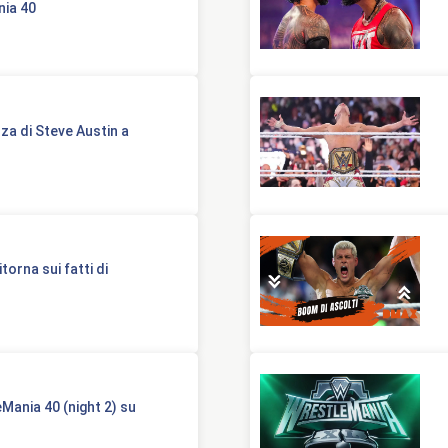
nia 40
za di Steve Austin a
torna sui fatti di
eMania 40 (night 2) su