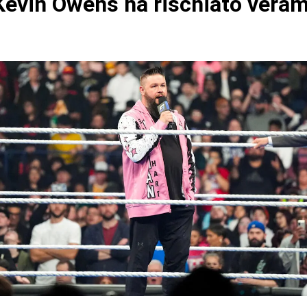
evin Owens ha rischiato vera