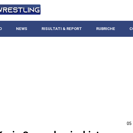
O
NEWS
RISULTATI & REPORT
RUBRICHE
C
05