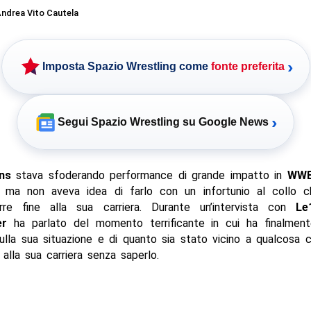
ndrea Vito Cautela
›
Imposta Spazio Wrestling come
fonte preferita
›
Segui Spazio Wrestling su Google News
ns
stava sfoderando performance di grande impatto in
WW
, ma non aveva idea di farlo con un infortunio al collo 
re fine alla sua carriera. Durante un’intervista con
Le
er
ha parlato del momento terrificante in cui ha finalmen
ulla sua situazione e di quanto sia stato vicino a qualcosa
alla sua carriera senza saperlo.