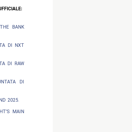
CIALE:
 THE BANK
ATA DI NXT
ATA DI RAW
UNTATA DI
ND 2025.
HT’S MAIN