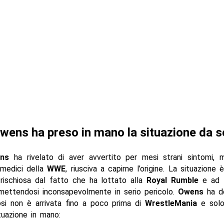
wens ha preso in mano la situazione da s
ns
ha rivelato di aver avvertito per mesi strani sintomi, 
 medici della
WWE
, riusciva a capirne l’origine. La situazione 
 rischiosa dal fatto che ha lottato alla
Royal Rumble
e ad
 mettendosi inconsapevolmente in serio pericolo.
Owens
ha d
osi non è arrivata fino a poco prima di
WrestleMania
e sol
tuazione in mano: