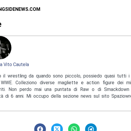
INGSIDENEWS.COM
e
a Vito Cautela
 il wrestling da quando sono piccolo, possiedo quasi tutti i 
 WWE. Colleziono diverse magliette e action figure dei mi
eriti. Non perdo mai una puntata di Raw o di Smackdow
età di 6 anni. Mi occupo della sezione news sul sito Spaziowres