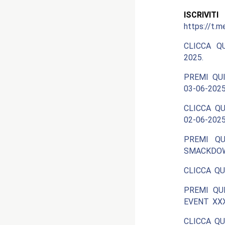
ISCRIV
https://t.m
CLICCA Q
2025.
PREMI QUI
03-06-2025
CLICCA QU
02-06-2025
PREMI QU
SMACKDOW
CLICCA QU
PREMI QU
EVENT XXX
CLICCA QU