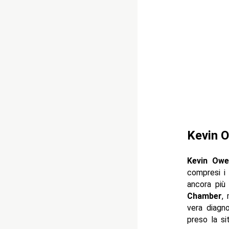
Kevin O
Kevin Owe
compresi i
ancora più
Chamber
,
vera diagn
preso la si