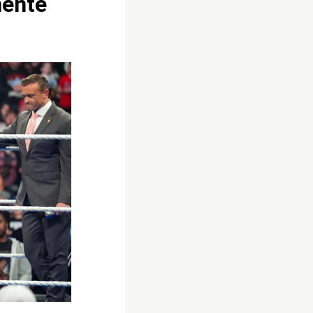
mente