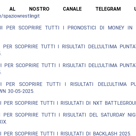
ITI AL NOSTRO CANALE TELEGRAM UFFI
e/spaziowrestlingit
UI PER SCOPRIRE TUTTI I PRONOSTICI DI MONEY IN
 PER SCOPRIRE TUTTI I RISULTATI DELL’ULTIMA PUNT
.
I PER SCOPRIRE TUTTI I RISULTATI DELL’ULTIMA PUNT
.
I PER SCOPRIRE TUTTI I RISULTATI DELL’ULTIMA P
N 30-05-2025.
I PER SCOPRIRE TUTTI I RISULTATI DI NXT BATTLEGROU
I PER SCOPRIRE TUTTI I RISULTATI DEL SATURDAY NIG
IX.
I PER SCOPRIRE TUTTI I RISULTATI DI BACKLASH 2025.