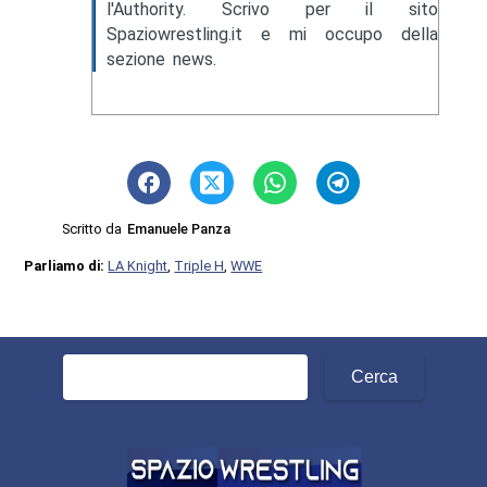
l'Authority. Scrivo per il sito
Spaziowrestling.it e mi occupo della
sezione news.
Scritto da
Emanuele Panza
Parliamo di:
LA Knight
,
Triple H
,
WWE
Ricerca
per: