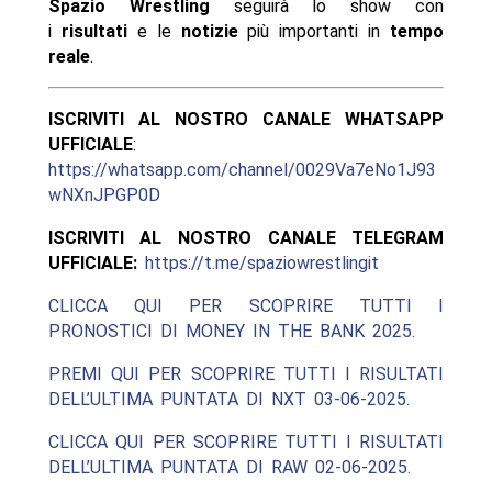
Spazio Wrestling
seguirà lo show con
i
risultati
e le
notizie
più importanti in
tempo
reale
.
ISCRIVITI AL NOSTRO CANALE WHATSAPP
UFFICIALE
:
https://whatsapp.com/channel/0029Va7eNo1J93
wNXnJPGP0D
ISCRIVITI AL NOSTRO CANALE TELEGRAM
UFFICIALE:
https://t.me/spaziowrestlingit
CLICCA QUI PER SCOPRIRE TUTTI I
PRONOSTICI DI MONEY IN THE BANK 2025.
PREMI QUI PER SCOPRIRE TUTTI I RISULTATI
DELL’ULTIMA PUNTATA DI NXT 03-06-2025.
CLICCA QUI PER SCOPRIRE TUTTI I RISULTATI
DELL’ULTIMA PUNTATA DI RAW 02-06-2025.