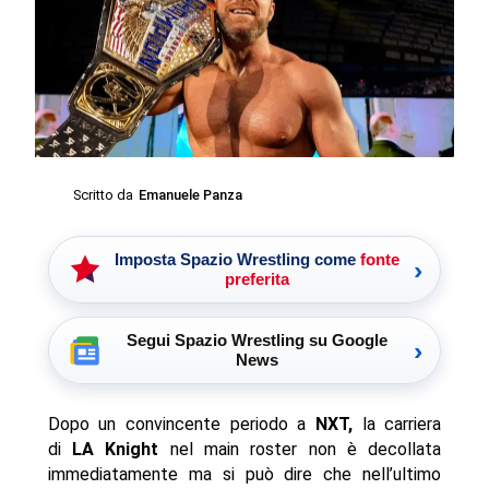
Scritto da
Emanuele Panza
Imposta Spazio Wrestling come
fonte
›
preferita
Segui Spazio Wrestling su Google
›
News
Dopo un convincente periodo a
NXT,
la carriera
di
LA Knight
nel main roster non è decollata
immediatamente ma si può dire che nell’ultimo