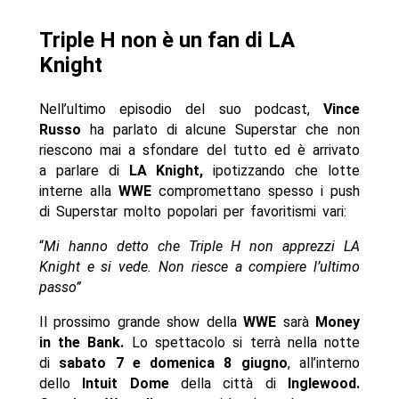
Triple H non è un fan di LA
Knight
Nell’ultimo episodio del suo podcast,
Vince
Russo
ha parlato di alcune Superstar che non
riescono mai a sfondare del tutto ed è arrivato
a parlare di
LA Knight,
ipotizzando che lotte
interne alla
WWE
compromettano spesso i push
di Superstar molto popolari per favoritismi vari:
“
Mi hanno detto che Triple H non apprezzi LA
Knight e si vede. Non riesce a compiere l’ultimo
passo”
Il prossimo grande show della
WWE
sarà
Money
in the Bank.
Lo spettacolo si terrà nella notte
di
sabato 7 e domenica 8 giugno
, all’interno
dello
Intuit Dome
della città di
Inglewood
.